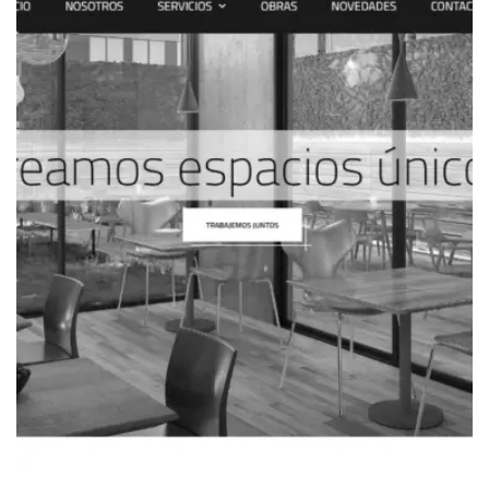
DISEÑO WEB
SATORI SHIATSU – FORMACION Y
ENTRENAMIENTO