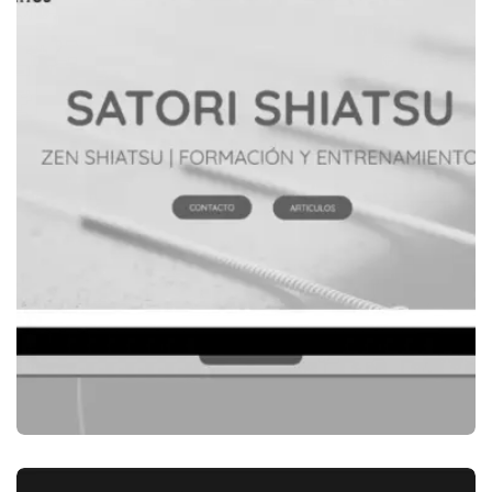
ENCANOA.AR | SURF ROCK