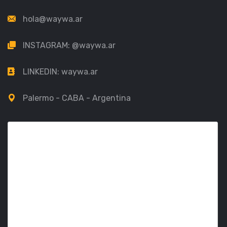
hola@waywa.ar
INSTAGRAM:
@waywa.ar
LINKEDIN:
waywa.ar
Palermo - CABA - Argentina