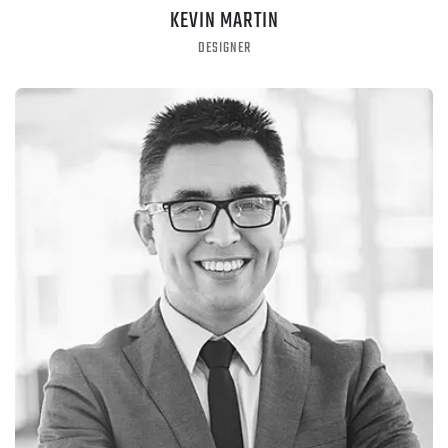
KEVIN MARTIN
DESIGNER